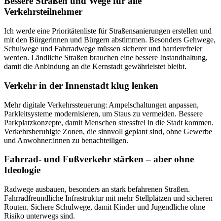
Bessere Straßen und Wege für alle
Verkehrsteilnehmer
Ich werde eine Prioritätenliste für Straßensanierungen erstellen und
mit den Bürgerinnen und Bürgern abstimmen. Besonders Gehwege,
Schulwege und Fahrradwege müssen sicherer und barrierefreier
werden. Ländliche Straßen brauchen eine bessere Instandhaltung,
damit die Anbindung an die Kernstadt gewährleistet bleibt.
Verkehr in der Innenstadt klug lenken
Mehr digitale Verkehrssteuerung: Ampelschaltungen anpassen,
Parkleitsysteme modernisieren, um Staus zu vermeiden. Bessere
Parkplatzkonzepte, damit Menschen stressfrei in die Stadt kommen.
Verkehrsberuhigte Zonen, die sinnvoll geplant sind, ohne Gewerbe
und Anwohner:innen zu benachteiligen.
Fahrrad- und Fußverkehr stärken – aber ohne
Ideologie
Radwege ausbauen, besonders an stark befahrenen Straßen.
Fahrradfreundliche Infrastruktur mit mehr Stellplätzen und sicheren
Routen. Sichere Schulwege, damit Kinder und Jugendliche ohne
Risiko unterwegs sind.