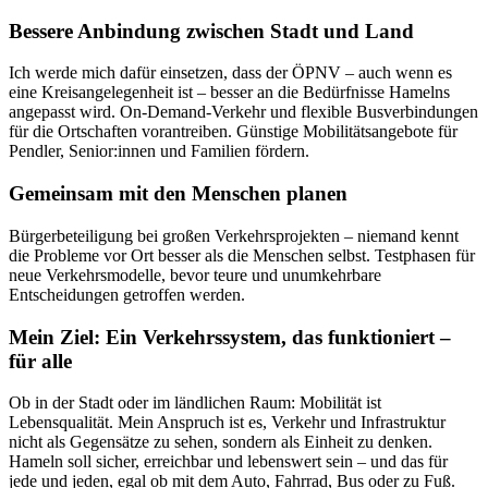
Bessere Anbindung zwischen Stadt und Land
Ich werde mich dafür einsetzen, dass der ÖPNV – auch wenn es
eine Kreisangelegenheit ist – besser an die Bedürfnisse Hamelns
angepasst wird. On-Demand-Verkehr und flexible Busverbindungen
für die Ortschaften vorantreiben. Günstige Mobilitätsangebote für
Pendler, Senior:innen und Familien fördern.
Gemeinsam mit den Menschen planen
Bürgerbeteiligung bei großen Verkehrsprojekten – niemand kennt
die Probleme vor Ort besser als die Menschen selbst. Testphasen für
neue Verkehrsmodelle, bevor teure und unumkehrbare
Entscheidungen getroffen werden.
Mein Ziel: Ein Verkehrssystem, das funktioniert –
für alle
Ob in der Stadt oder im ländlichen Raum: Mobilität ist
Lebensqualität. Mein Anspruch ist es, Verkehr und Infrastruktur
nicht als Gegensätze zu sehen, sondern als Einheit zu denken.
Hameln soll sicher, erreichbar und lebenswert sein – und das für
jede und jeden, egal ob mit dem Auto, Fahrrad, Bus oder zu Fuß.