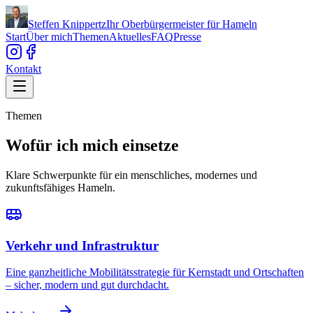
Steffen Knippertz
Ihr Oberbürgermeister für Hameln
Start
Über mich
Themen
Aktuelles
FAQ
Presse
Kontakt
Themen
Wofür ich mich einsetze
Klare Schwerpunkte für ein menschliches, modernes und
zukunftsfähiges Hameln.
Verkehr und Infrastruktur
Eine ganzheitliche Mobilitätsstrategie für Kernstadt und Ortschaften
– sicher, modern und gut durchdacht.