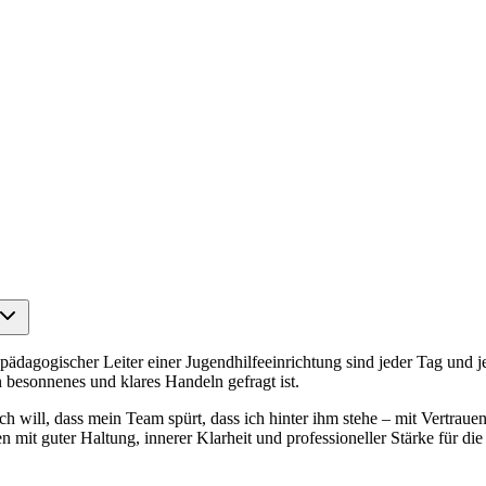
 pädagogischer Leiter einer Jugendhilfeeinrichtung sind jeder Tag und j
besonnenes und klares Handeln gefragt ist.
 Ich will, dass mein Team spürt, dass ich hinter ihm stehe – mit Vertr
 mit guter Haltung, innerer Klarheit und professioneller Stärke für di