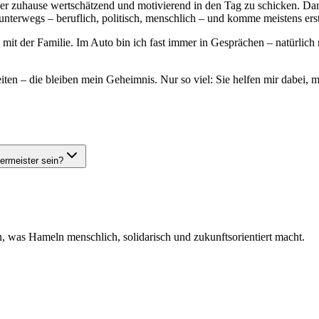
der zuhause wertschätzend und motivierend in den Tag zu schicken. Da
unterwegs – beruflich, politisch, menschlich – und komme meistens er
mit der Familie. Im Auto bin ich fast immer in Gesprächen – natürlich 
leiten – die bleiben mein Geheimnis. Nur so viel: Sie helfen mir dabei,
germeister sein?
 was Hameln menschlich, solidarisch und zukunftsorientiert macht.