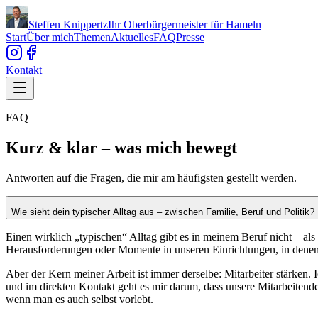
Steffen Knippertz
Ihr Oberbürgermeister für Hameln
Start
Über mich
Themen
Aktuelles
FAQ
Presse
Kontakt
FAQ
Kurz & klar – was mich bewegt
Antworten auf die Fragen, die mir am häufigsten gestellt werden.
Wie sieht dein typischer Alltag aus – zwischen Familie, Beruf und Politik?
Einen wirklich „typischen“ Alltag gibt es in meinem Beruf nicht – als
Herausforderungen oder Momente in unseren Einrichtungen, in denen 
Aber der Kern meiner Arbeit ist immer derselbe: Mitarbeiter stärken.
und im direkten Kontakt geht es mir darum, dass unsere Mitarbeitenden
wenn man es auch selbst vorlebt.