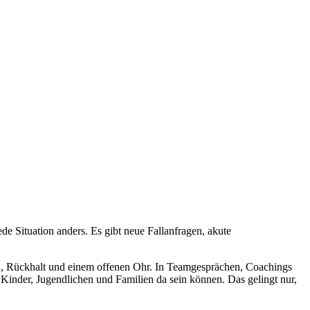
ede Situation anders. Es gibt neue Fallanfragen, akute
auen, Rückhalt und einem offenen Ohr. In Teamgesprächen, Coachings
e Kinder, Jugendlichen und Familien da sein können. Das gelingt nur,