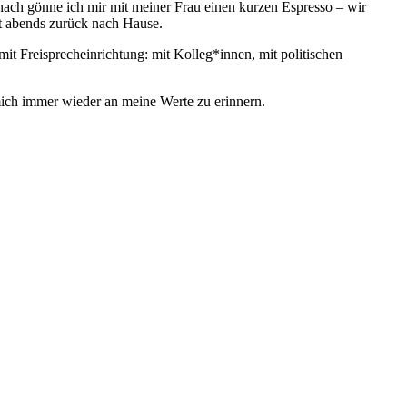
nach gönne ich mir mit meiner Frau einen kurzen Espresso – wir
st abends zurück nach Hause.
mit Freisprecheinrichtung: mit Kolleg*innen, mit politischen
 mich immer wieder an meine Werte zu erinnern.