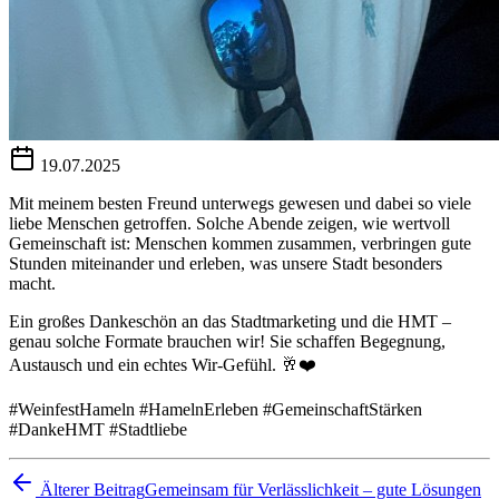
19.07.2025
Mit meinem besten Freund unterwegs gewesen und dabei so viele
liebe Menschen getroffen. Solche Abende zeigen, wie wertvoll
Gemeinschaft ist: Menschen kommen zusammen, verbringen gute
Stunden miteinander und erleben, was unsere Stadt besonders
macht.
Ein großes Dankeschön an das Stadtmarketing und die HMT –
genau solche Formate brauchen wir! Sie schaffen Begegnung,
Austausch und ein echtes Wir-Gefühl. 🥂❤️
#WeinfestHameln #HamelnErleben #GemeinschaftStärken
#DankeHMT #Stadtliebe
Älterer Beitrag
Gemeinsam für Verlässlichkeit – gute Lösungen