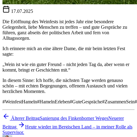
17.07.2025
Die Eröffnung des Weinfests ist jedes Jahr eine besondere
Gelegenheit, liebe Menschen zu treffen – und gute Gespräche zu
führen, ganz abseits der politischen Arbeit und fern von
Alltagssorgen.
Ich erinnere mich an eine ältere Dame, die mir beim letzten Fest
sagte:
„Wein ist wie ein guter Freund – nicht jeden Tag da, aber wenn er
kommt, bringt er Geschichten mit.“
In diesem Sinne: Ich hoffe, die nächsten Tage werden genauso
schön – mit echten Begegnungen, offenem Austausch und vielen
herzlichen Momenten.
#WeinfestHameln#HamelnErleben#GuteGespräche#ZusammenSein#
Älterer Beitrag
Sanierung des Finkenborner Weges
Neuerer
Beitrag
Heute wieder im Bergischen Land – in meiner Rolle als
Supervisor.