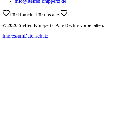
info@steffen-knippertz.de
Für Hameln. Für uns alle.
©
2026
Steffen Knippertz. Alle Rechte vorbehalten.
Impressum
Datenschutz