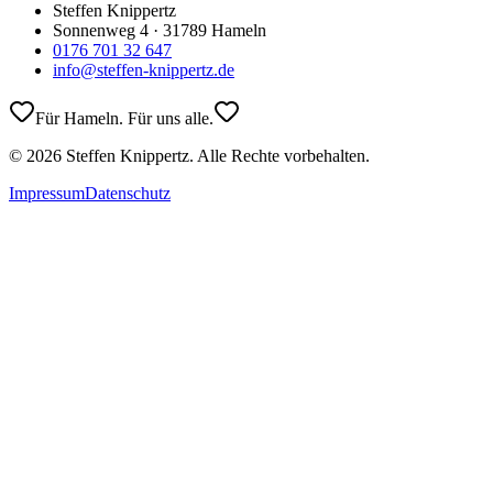
Steffen Knippertz
Sonnenweg 4 · 31789 Hameln
0176 701 32 647
info@steffen-knippertz.de
Für Hameln. Für uns alle.
©
2026
Steffen Knippertz. Alle Rechte vorbehalten.
Impressum
Datenschutz