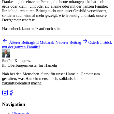
Danke an jede einzelne Person, die heute mitangepackt hat – ob
groß oder klein, jung oder alt, alleine oder mit der ganzen Familie:
Ihr habt durch euren Beitrag nicht nur unser Ortsbild verschönert,
sondern auch einmal mehr gezeigt, wie lebendig und stark unsere
Dorfgemeinschaft ist.
Hastenbeck kann stolz auf euch sein!
Älterer Beitrag
Eid Mubarak!
Neuerer Beitrag
Osterfrühstück
mit der ganzen Familie!
Steffen Knippertz
Ihr Oberbürgermeister für Hameln
Nah bei den Menschen. Stark für unser Hameln. Gemeinsam
gestalten, was Hameln menschlich, solidarisch und
zukunftsorientiert macht.
Navigation
Über mich