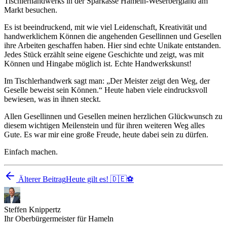
Tischlerhandwerks in der Sparkasse Hameln-Weserbergland am
Markt besuchen.
Es ist beeindruckend, mit wie viel Leidenschaft, Kreativität und
handwerklichem Können die angehenden Gesellinnen und Gesellen
ihre Arbeiten geschaffen haben. Hier sind echte Unikate entstanden.
Jedes Stück erzählt seine eigene Geschichte und zeigt, was mit
Können und Hingabe möglich ist. Echte Handwerkskunst!
Im Tischlerhandwerk sagt man: „Der Meister zeigt den Weg, der
Geselle beweist sein Können.“ Heute haben viele eindrucksvoll
bewiesen, was in ihnen steckt.
Allen Gesellinnen und Gesellen meinen herzlichen Glückwunsch zu
diesem wichtigen Meilenstein und für ihren weiteren Weg alles
Gute. Es war mir eine große Freude, heute dabei sein zu dürfen.
Einfach machen.
Älterer Beitrag
Heute gilt es! 🇩🇪⚽
Steffen Knippertz
Ihr Oberbürgermeister für Hameln