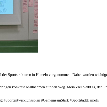
nd der Sportstrukturen in Hameln vorgenommen. Dabei wurden wichtige
 bringen konkrete Maßnahmen auf den Weg. Mein Ziel bleibt es, den Spo
ewegt #Sportentwicklungsplan #GemeinsamStark #SportstadtHameln