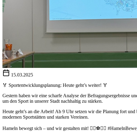
15.03.2025
🏅 Sportentwicklungsplanung: Heute geht’s weiter! 🏅
Gestern haben wir eine scharfe Analyse der Befragungsergebnisse u
um den Sport in unserer Stadt nachhaltig zu stärken.
Heute geht’s an die Arbeit! Ab 9 Uhr setzen wir die Planung fort und
modernen Sportstätten und starken Vereinen.
Hameln bewegt sich – und wir gestalten mit! 🏃‍♀️⚽️🏋️‍♂️ #HamelnB