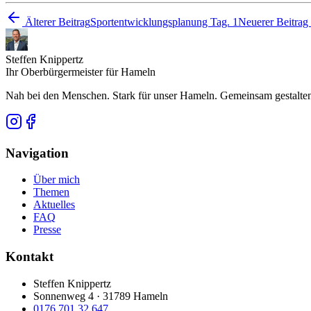
Älterer Beitrag
Sportentwicklungsplanung Tag. 1
Neuerer Beitrag
Steffen Knippertz
Ihr Oberbürgermeister für Hameln
Nah bei den Menschen. Stark für unser Hameln. Gemeinsam gestalten,
Navigation
Über mich
Themen
Aktuelles
FAQ
Presse
Kontakt
Steffen Knippertz
Sonnenweg 4 · 31789 Hameln
0176 701 32 647