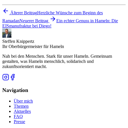
Älterer Beitrag
Herzliche Wünsche zum Beginn des
Ramadan
Neuerer Beitrag
Ein echter Genuss in Hameln: Die
EISmanufraktur bei Diego!
Steffen Knippertz
Ihr Oberbürgermeister für Hameln
Nah bei den Menschen. Stark für unser Hameln. Gemeinsam
gestalten, was Hameln menschlich, solidarisch und
zukunftsorientiert macht.
Navigation
Über mich
Themen
Aktuelles
FAQ
Presse