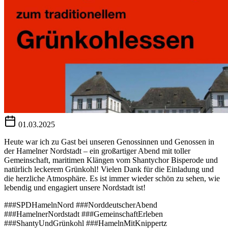
01.03.2025
Heute war ich zu Gast bei unseren Genossinnen und Genossen in
der Hamelner Nordstadt – ein großartiger Abend mit toller
Gemeinschaft, maritimen Klängen vom Shantychor Bisperode und
natürlich leckerem Grünkohl! Vielen Dank für die Einladung und
die herzliche Atmosphäre. Es ist immer wieder schön zu sehen, wie
lebendig und engagiert unsere Nordstadt ist!
###SPDHamelnNord ###NorddeutscherAbend
###HamelnerNordstadt ###GemeinschaftErleben
###ShantyUndGrünkohl ###HamelnMitKnippertz