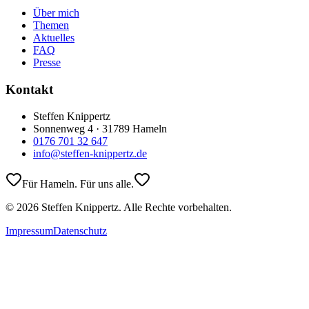
Über mich
Themen
Aktuelles
FAQ
Presse
Kontakt
Steffen Knippertz
Sonnenweg 4 · 31789 Hameln
0176 701 32 647
info@steffen-knippertz.de
Für Hameln. Für uns alle.
©
2026
Steffen Knippertz. Alle Rechte vorbehalten.
Impressum
Datenschutz