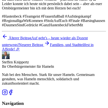
Leider konnte ich heute nicht persönlich dabei sein – aber als euer
Ortsbürgermeister bin ich mit dem Herzen bei euch!
#Hastenbeck #Teamgeist #Frauenfußball #Aufstiegskampf
#RegionalligaWirKommen #StolzAufEuch #Finale #Barsinghausen
#DaumenSindGedrückt #GanzHastenbeckFiebertMit
Älterer Beitrag
Auf geht’s – heute wieder als Dozent
unterwegs!
Neuerer Beitrag
Familien- und Stadtteilfest in
Afferde! 🎉
Steffen Knippertz
Ihr Oberbürgermeister für Hameln
Nah bei den Menschen. Stark für unser Hameln. Gemeinsam
gestalten, was Hameln menschlich, solidarisch und
zukunftsorientiert macht.
Navigation