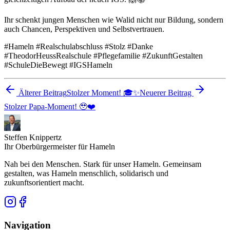
Ihr schenkt jungen Menschen wie Walid nicht nur Bildung, sondern
auch Chancen, Perspektiven und Selbstvertrauen.
#Hameln #Realschulabschluss #Stolz #Danke
#TheodorHeussRealschule #Pflegefamilie #ZukunftGestalten
#SchuleDieBewegt #IGSHameln
Älterer Beitrag
Stolzer Moment! 🎓✨
Neuerer Beitrag
Stolzer Papa-Moment! 🥹❤️
Steffen Knippertz
Ihr Oberbürgermeister für Hameln
Nah bei den Menschen. Stark für unser Hameln. Gemeinsam
gestalten, was Hameln menschlich, solidarisch und
zukunftsorientiert macht.
Navigation