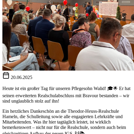
20.06.2025
Heute ist ein großer Tag für unseren Pflegesohn Walid! 🎓🌟 Er hat
seinen erweiterten Realschulabschluss mit Bravour bestanden – wir
sind unglaublich stolz auf ihn!
Ein herzliches Dankeschön an die Theodor-Heuss-Realschule
Hameln, die Schulleitung sowie alle engagierten Lehrkräfte und
Mitarbeitenden. Was ihr hier tagtäglich leistet, ist wirklich
bemerkenswert – nicht nur für die Realschule, sondern auch beim
gleichzeitigen Aufbau der neuen IGS. 🙌📚