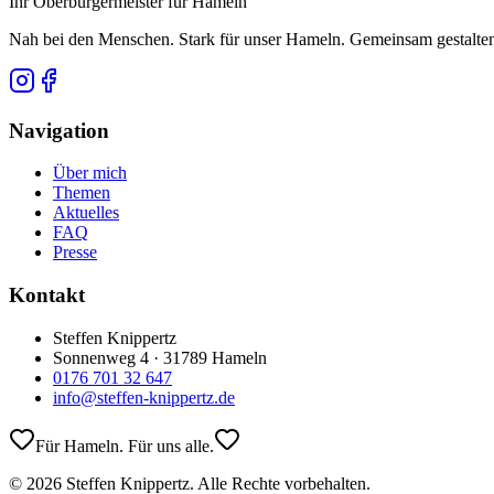
Ihr Oberbürgermeister für Hameln
Nah bei den Menschen. Stark für unser Hameln. Gemeinsam gestalten,
Navigation
Über mich
Themen
Aktuelles
FAQ
Presse
Kontakt
Steffen Knippertz
Sonnenweg 4 · 31789 Hameln
0176 701 32 647
info@steffen-knippertz.de
Für Hameln. Für uns alle.
©
2026
Steffen Knippertz. Alle Rechte vorbehalten.