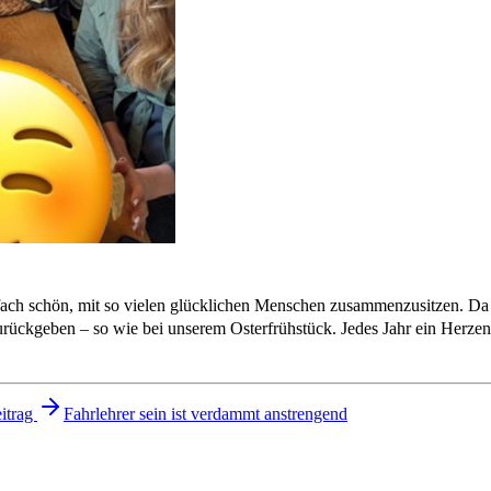
ach schön, mit so vielen glücklichen Menschen zusammenzusitzen. Da ich
urückgeben – so wie bei unserem Osterfrühstück. Jedes Jahr ein Herze
itrag
Fahrlehrer sein ist verdammt anstrengend