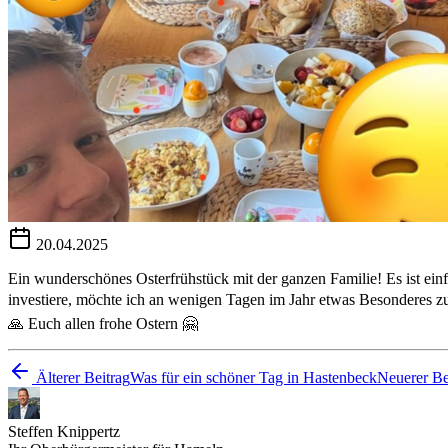
20.04.2025
Ein wunderschönes Osterfrühstück mit der ganzen Familie! Es ist einf
investiere, möchte ich an wenigen Tagen im Jahr etwas Besonderes z
🙏 Euch allen frohe Ostern 🤗
Älterer Beitrag
Was für ein schöner Tag in Hastenbeck
Neuerer Be
Steffen Knippertz