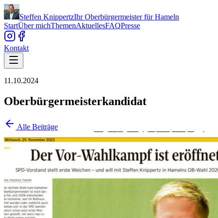
Steffen Knippertz
Ihr Oberbürgermeister für Hameln
Start
Über mich
Themen
Aktuelles
FAQ
Presse
Kontakt
11.10.2024
Oberbürgermeisterkandidat
Alle Beiträge