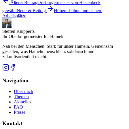
Älterer Beitrag
Ortsbürgermeister von Hastenbeck
gewählt
Neuerer Beitrag
Höhere Löhne und sichere
Arbeitsplätze
Steffen Knippertz
Ihr Oberbürgermeister für Hameln
Nah bei den Menschen. Stark für unser Hameln. Gemeinsam
gestalten, was Hameln menschlich, solidarisch und
zukunftsorientiert macht.
Navigation
Über mich
Themen
Aktuelles
FAQ
Presse
Kontakt