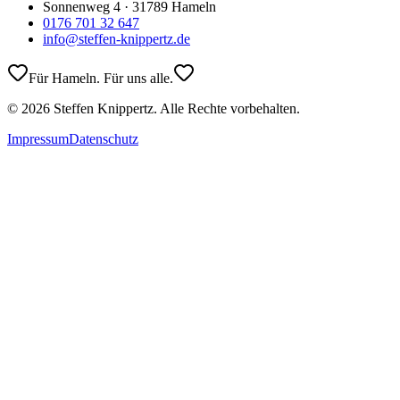
Sonnenweg 4 · 31789 Hameln
0176 701 32 647
info@steffen-knippertz.de
Für Hameln. Für uns alle.
©
2026
Steffen Knippertz. Alle Rechte vorbehalten.
Impressum
Datenschutz