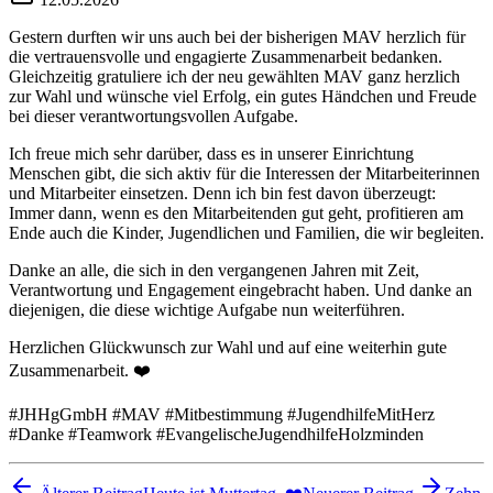
Gestern durften wir uns auch bei der bisherigen MAV herzlich für
die vertrauensvolle und engagierte Zusammenarbeit bedanken.
Gleichzeitig gratuliere ich der neu gewählten MAV ganz herzlich
zur Wahl und wünsche viel Erfolg, ein gutes Händchen und Freude
bei dieser verantwortungsvollen Aufgabe.
Ich freue mich sehr darüber, dass es in unserer Einrichtung
Menschen gibt, die sich aktiv für die Interessen der Mitarbeiterinnen
und Mitarbeiter einsetzen. Denn ich bin fest davon überzeugt:
Immer dann, wenn es den Mitarbeitenden gut geht, profitieren am
Ende auch die Kinder, Jugendlichen und Familien, die wir begleiten.
Danke an alle, die sich in den vergangenen Jahren mit Zeit,
Verantwortung und Engagement eingebracht haben. Und danke an
diejenigen, die diese wichtige Aufgabe nun weiterführen.
Herzlichen Glückwunsch zur Wahl und auf eine weiterhin gute
Zusammenarbeit. ❤️
#JHHgGmbH #MAV #Mitbestimmung #JugendhilfeMitHerz
#Danke #Teamwork #EvangelischeJugendhilfeHolzminden