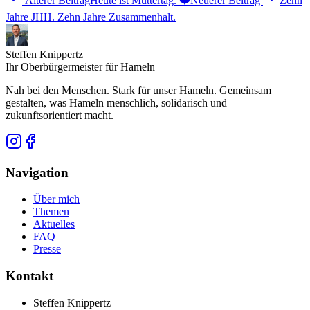
Älterer Beitrag
Heute ist Muttertag. ❤️
Neuerer Beitrag
Zehn
Jahre JHH. Zehn Jahre Zusammenhalt.
Steffen Knippertz
Ihr Oberbürgermeister für Hameln
Nah bei den Menschen. Stark für unser Hameln. Gemeinsam
gestalten, was Hameln menschlich, solidarisch und
zukunftsorientiert macht.
Navigation
Über mich
Themen
Aktuelles
FAQ
Presse
Kontakt
Steffen Knippertz