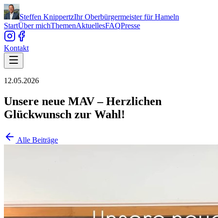
Steffen Knippertz
Ihr Oberbürgermeister für Hameln
Start
Über mich
Themen
Aktuelles
FAQ
Presse
Kontakt
12.05.2026
Unsere neue MAV – Herzlichen
Glückwunsch zur Wahl!
Alle Beiträge