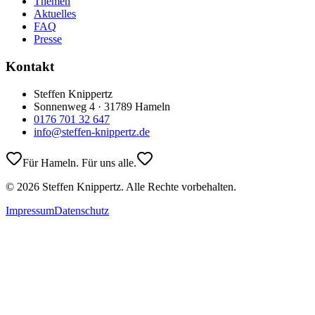
Themen
Aktuelles
FAQ
Presse
Kontakt
Steffen Knippertz
Sonnenweg 4 · 31789 Hameln
0176 701 32 647
info@steffen-knippertz.de
Für Hameln. Für uns alle.
©
2026
Steffen Knippertz. Alle Rechte vorbehalten.
Impressum
Datenschutz