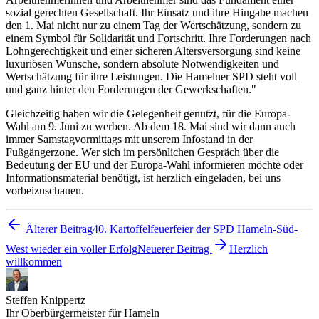
sozial gerechten Gesellschaft. Ihr Einsatz und ihre Hingabe machen
den 1. Mai nicht nur zu einem Tag der Wertschätzung, sondern zu
einem Symbol für Solidarität und Fortschritt. Ihre Forderungen nach
Lohngerechtigkeit und einer sicheren Altersversorgung sind keine
luxuriösen Wünsche, sondern absolute Notwendigkeiten und
Wertschätzung für ihre Leistungen. Die Hamelner SPD steht voll
und ganz hinter den Forderungen der Gewerkschaften."
Gleichzeitig haben wir die Gelegenheit genutzt, für die Europa-
Wahl am 9. Juni zu werben. Ab dem 18. Mai sind wir dann auch
immer Samstagvormittags mit unserem Infostand in der
Fußgängerzone. Wer sich im persönlichen Gespräch über die
Bedeutung der EU und der Europa-Wahl informieren möchte oder
Informationsmaterial benötigt, ist herzlich eingeladen, bei uns
vorbeizuschauen.
Älterer Beitrag
40. Kartoffelfeuerfeier der SPD Hameln-Süd-
West wieder ein voller Erfolg
Neuerer Beitrag
Herzlich
willkommen
Steffen Knippertz
Ihr Oberbürgermeister für Hameln