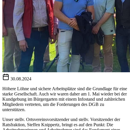
30.08.2024
Höhere Löhne und sichere Arbeitsplätze sind die Grundlage für eine
starke Gesellschaft. Auch wir waren daher am 1. Mai wieder bei der
Kundgebung im Bürgergarten mit einem Infostand und zahlreichen
Mitgliedern vertreten, um die Forderungen des DGB zu
unterstützen.
Unser stellv. Ortsvereinsvorsitzender und stellv. Vorsitzender der
Ratsfraktion, Steffen Knippertz, bringt es auf den Punkt: Die
Arbeitnehmerinnen und Arbeitnehmer sind das Fundament einer