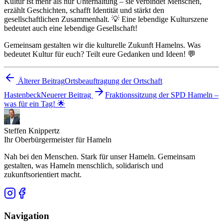
Kultur ist mehr als nur Unterhaltung – sie verbindet Menschen,
erzählt Geschichten, schafft Identität und stärkt den
gesellschaftlichen Zusammenhalt. 💡 Eine lebendige Kulturszene
bedeutet auch eine lebendige Gesellschaft!
Gemeinsam gestalten wir die kulturelle Zukunft Hamelns. Was
bedeutet Kultur für euch? Teilt eure Gedanken und Ideen! 💬
Älterer Beitrag
Ortsbeauftragung der Ortschaft
Hastenbeck
Neuerer Beitrag
Fraktionssitzung der SPD Hameln –
was für ein Tag! 🌟
Steffen Knippertz
Ihr Oberbürgermeister für Hameln
Nah bei den Menschen. Stark für unser Hameln. Gemeinsam
gestalten, was Hameln menschlich, solidarisch und
zukunftsorientiert macht.
Navigation