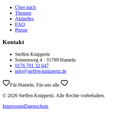
Über mich
Themen
Aktuelles
FAQ
Presse
Kontakt
Steffen Knippertz
Sonnenweg 4 · 31789 Hameln
0176 701 32 647
info@steffen-knippertz.de
Für Hameln. Für uns alle.
©
2026
Steffen Knippertz. Alle Rechte vorbehalten.
Impressum
Datenschutz