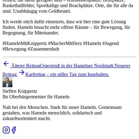
Basketballfelder, Sportkäfige und Beachplätze. Orte, die für alle da
sind. Unabhängig vom Geldbeutel.
Ich werde mich dafür einsetzen, dass wir hier eine gute Lösung
finden. Hameln braucht mehr offene Räume – für Bewegung, für
Begegnung, für Miteinander.
#HamelnMitKnippertz #MacherMitHerz #Hameln #Jugend
#Bewegung #Zusammenhalt
Älterer Beitrag
Ostergruß in der Hamelner Nordstadt.
Neuerer
Beitrag
Karfreitag – ein stiller Tag zum Innehalten.
Steffen Knippertz
Ihr Oberbürgermeister für Hameln
Nah bei den Menschen. Stark für unser Hameln. Gemeinsam
gestalten, was Hameln menschlich, solidarisch und
zukunftsorientiert macht.