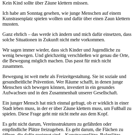
Kein Kind sollte über Zäune klettern müssen.
Ich habe am Sonntag gesehen, wie junge Menschen auf einem
Kunstrasenplatz spielen wollten und dafür über einen Zaun klettern
mussten.
Ganz ehrlich – das werde ich ändern und mich dafür einsetzen, dass
solche Situationen in Zukunft nicht mehr vorkommen.
Wir sagen immer wieder, dass sich Kinder und Jugendliche zu
wenig bewegen. Und gleichzeitig verschließen wir genau die Orte,
die Bewegung möglich machen. Das passt für mich nicht
zusammen.
Bewegung ist weit mehr als Freizeitgestaltung. Sie ist soziale und
gesundheitliche Prävention. Wer Räume schafft, in denen junge
Menschen sich bewegen können, investiert in ein gesundes
Aufwachsen und in den Zusammenhalt unserer Gesellschaft.
Ein junger Mensch hat mich einmal gefragt, ob er wirklich in einer
Stadt leben muss, in der er über Zäune klettern muss, um Fußball zu
spielen. Diese Frage geht mir nicht mehr aus dem Kopf.
Es geht nicht darum, Vereinsstrukturen zu gefährden oder
empfindliche Plätze freizugeben. Es geht darum, die Flächen zu
öffnen, die dafür geeignet sind – Kunstrasenplätze, Bolzplätze,