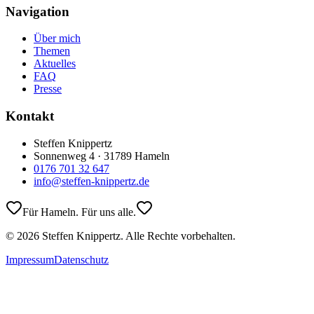
Navigation
Über mich
Themen
Aktuelles
FAQ
Presse
Kontakt
Steffen Knippertz
Sonnenweg 4 · 31789 Hameln
0176 701 32 647
info@steffen-knippertz.de
Für Hameln. Für uns alle.
©
2026
Steffen Knippertz. Alle Rechte vorbehalten.
Impressum
Datenschutz