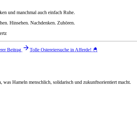
anken und manchmal auch einfach Ruhe.
zugehen. Hinsehen. Nachdenken. Zuhören.
ertz
rer Beitrag
Tolle Ostereiersuche in Afferde! 🐣
 was Hameln menschlich, solidarisch und zukunftsorientiert macht.