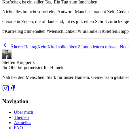
Karfreitag ist ein stiller Tag. Ein Tag zum Innehalten.
Nicht alles braucht sofort eine Antwort. Manches braucht Zeit, Ged
Gerade in Zeiten, die oft laut sind, tut es gut, einen Schritt zurück
#Karfreitag #Innehalten #Menschlichkeit #FürHameln #SteffenKnipp
Älterer Beitrag
Kein Kind sollte über Zäune klettern müssen.
Neue
Steffen Knippertz
Ihr Oberbürgermeister für Hameln
Nah bei den Menschen. Stark für unser Hameln. Gemeinsam gestalten,
Navigation
Über mich
Themen
Aktuelles
FAQ