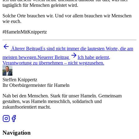
tagtäglich für Menschen geleistet wird.
Solche Orte brauchen wir. Und vor allem brauchen wir Menschen
wie euch.
#HamelnMitKnippertz
Älterer Beitrag
Es sind nicht immer die lautesten Worte, die am
meisten bewegen.
Neuerer Beitrag
Ich habe gelernt,
Verantwortung zu übernehmen – nicht wegzusehen.
Steffen Knippertz
Ihr Oberbürgermeister für Hameln
Nah bei den Menschen. Stark für unser Hameln. Gemeinsam
gestalten, was Hameln menschlich, solidarisch und
zukunftsorientiert macht.
Navigation