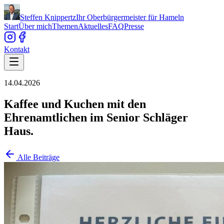
Steffen Knippertz
Ihr Oberbürgermeister für Hameln
Start
Über mich
Themen
Aktuelles
FAQ
Presse
Kontakt
14.04.2026
Kaffee und Kuchen mit den
Ehrenamtlichen im Senior Schläger
Haus.
Alle Beiträge