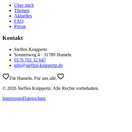
Über mich
Themen
Aktuelles
FAQ
Presse
Kontakt
Steffen Knippertz
Sonnenweg 4 · 31789 Hameln
0176 701 32 647
info@steffen-knippertz.de
Für Hameln. Für uns alle.
©
2026
Steffen Knippertz. Alle Rechte vorbehalten.
Impressum
Datenschutz