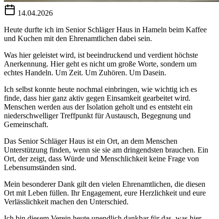
14.04.2026
Heute durfte ich im Senior Schläger Haus in Hameln beim Kaffee
und Kuchen mit den Ehrenamtlichen dabei sein.
Was hier geleistet wird, ist beeindruckend und verdient höchste
Anerkennung. Hier geht es nicht um große Worte, sondern um
echtes Handeln. Um Zeit. Um Zuhören. Um Dasein.
Ich selbst konnte heute nochmal einbringen, wie wichtig ich es
finde, dass hier ganz aktiv gegen Einsamkeit gearbeitet wird.
Menschen werden aus der Isolation geholt und es entsteht ein
niederschwelliger Treffpunkt für Austausch, Begegnung und
Gemeinschaft.
Das Senior Schläger Haus ist ein Ort, an dem Menschen
Unterstützung finden, wenn sie sie am dringendsten brauchen. Ein
Ort, der zeigt, dass Würde und Menschlichkeit keine Frage von
Lebensumständen sind.
Mein besonderer Dank gilt den vielen Ehrenamtlichen, die diesen
Ort mit Leben füllen. Ihr Engagement, eure Herzlichkeit und eure
Verlässlichkeit machen den Unterschied.
Ich bin diesem Verein heute unendlich dankbar für das, was hier