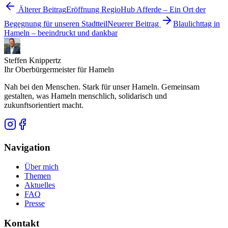
Älterer Beitrag
Eröffnung RegioHub Afferde – Ein Ort der
Begegnung für unseren Stadtteil
Neuerer Beitrag
Blaulichttag in
Hameln – beeindruckt und dankbar
Steffen Knippertz
Ihr Oberbürgermeister für Hameln
Nah bei den Menschen. Stark für unser Hameln. Gemeinsam
gestalten, was Hameln menschlich, solidarisch und
zukunftsorientiert macht.
Navigation
Über mich
Themen
Aktuelles
FAQ
Presse
Kontakt