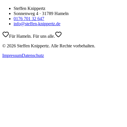
Steffen Knippertz
Sonnenweg 4 · 31789 Hameln
0176 701 32 647
info@steffen-knippertz.de
Für Hameln. Für uns alle.
©
2026
Steffen Knippertz. Alle Rechte vorbehalten.
Impressum
Datenschutz