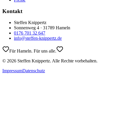
Kontakt
Steffen Knippertz
Sonnenweg 4 · 31789 Hameln
0176 701 32 647
info@steffen-knippertz.de
Für Hameln. Für uns alle.
©
2026
Steffen Knippertz. Alle Rechte vorbehalten.
Impressum
Datenschutz