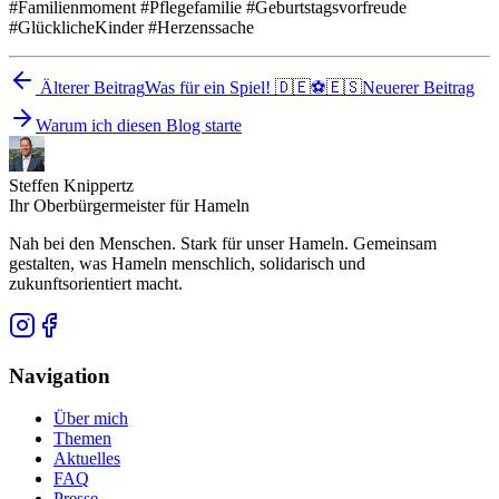
#Familienmoment #Pflegefamilie #Geburtstagsvorfreude
#GlücklicheKinder #Herzenssache
Älterer Beitrag
Was für ein Spiel! 🇩🇪⚽️🇪🇸
Neuerer Beitrag
Warum ich diesen Blog starte
Steffen Knippertz
Ihr Oberbürgermeister für Hameln
Nah bei den Menschen. Stark für unser Hameln. Gemeinsam
gestalten, was Hameln menschlich, solidarisch und
zukunftsorientiert macht.
Navigation
Über mich
Themen
Aktuelles
FAQ
Presse