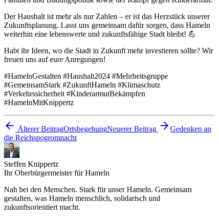
Der Haushalt ist mehr als nur Zahlen – er ist das Herzstück unserer
Zukunftsplanung. Lasst uns gemeinsam dafür sorgen, dass Hameln
weiterhin eine lebenswerte und zukunftsfähige Stadt bleibt! 💪
Habt ihr Ideen, wo die Stadt in Zukunft mehr investieren sollte? Wir
freuen uns auf eure Anregungen!
#HamelnGestalten #Haushalt2024 #Mehrheitsgruppe
#GemeinsamStark #ZukunftHameln #Klimaschutz
#Verkehrssicherheit #KinderarmutBekämpfen
#HamelnMitKnippertz
Älterer Beitrag
Ortsbegehung
Neuerer Beitrag
Gedenken an
die Reichspogromnacht
Steffen Knippertz
Ihr Oberbürgermeister für Hameln
Nah bei den Menschen. Stark für unser Hameln. Gemeinsam
gestalten, was Hameln menschlich, solidarisch und
zukunftsorientiert macht.