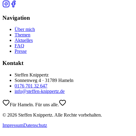
Navigation
Über mich
Themen
Aktuelles
FAQ
Presse
Kontakt
Steffen Knippertz
Sonnenweg 4 · 31789 Hameln
0176 701 32 647
info@steffen-knippertz.de
Für Hameln. Für uns alle.
©
2026
Steffen Knippertz. Alle Rechte vorbehalten.
Impressum
Datenschutz