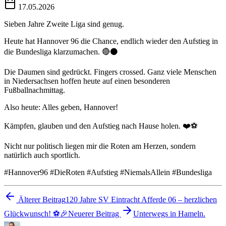
17.05.2026
Sieben Jahre Zweite Liga sind genug.
Heute hat Hannover 96 die Chance, endlich wieder den Aufstieg in
die Bundesliga klarzumachen. 🔴⚫️
Die Daumen sind gedrückt. Fingers crossed. Ganz viele Menschen
in Niedersachsen hoffen heute auf einen besonderen
Fußballnachmittag.
Also heute: Alles geben, Hannover!
Kämpfen, glauben und den Aufstieg nach Hause holen. ❤️⚽
Nicht nur politisch liegen mir die Roten am Herzen, sondern
natürlich auch sportlich.
#Hannover96 #DieRoten #Aufstieg #NiemalsAllein #Bundesliga
Älterer Beitrag
120 Jahre SV Eintracht Afferde 06 – herzlichen
Glückwunsch! ⚽️🎉
Neuerer Beitrag
Unterwegs in Hameln.