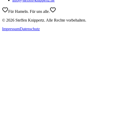
info@steffen-knippertz.de
Für Hameln. Für uns alle.
©
2026
Steffen Knippertz. Alle Rechte vorbehalten.
Impressum
Datenschutz