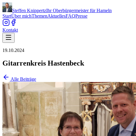
Steffen Knippertz
Ihr Oberbürgermeister für Hameln
Start
Über mich
Themen
Aktuelles
FAQ
Presse
Kontakt
19.10.2024
Gitarrenkreis Hastenbeck
Alle Beiträge