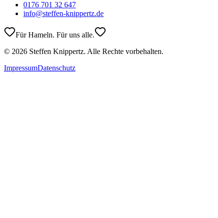
0176 701 32 647
info@steffen-knippertz.de
Für Hameln. Für uns alle.
©
2026
Steffen Knippertz. Alle Rechte vorbehalten.
Impressum
Datenschutz