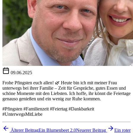
09.06.2025
Frohe Pfingsten euch allen! 🌿 Heute bin ich mit meiner Frau
unterwegs bei ihrer Familie – Zeit für Gespräche, gutes Essen und
schöne Momente mit den Liebsten. Ich hoffe, ihr könnt die Feiertage
genauso genießen und ein wenig zur Ruhe kommen.
#Pfingsten #Familienzeit #Feiertag #Dankbarkeit
#UnterwegsMitLiebe
Älterer Beitrag
Ein Blumenbeet 2.0
Neuerer Beitrag
Ein roter