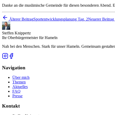
Danke an die muslimische Gemeinde für diesen besonderen Abend. Er
Älterer Beitrag
Sportentwicklungsplanung Tag. 2
Neuerer Beitrag
Steffen Knippertz
Ihr Oberbürgermeister für Hameln
Nah bei den Menschen. Stark für unser Hameln. Gemeinsam gestalten,
Navigation
Über mich
Themen
Aktuelles
FAQ
Presse
Kontakt