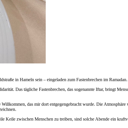
oldstraße in Hameln sein – eingeladen zum Fastenbrechen im Ramadan.
lidarität. Das tägliche Fastenbrechen, das sogenannte Iftar, bringt M
ffene Willkommen, das mir dort entgegengebracht wurde. Die Atmosphär
szeichnen.
ile Keile zwischen Menschen zu treiben, sind solche Abende ein kraftvo