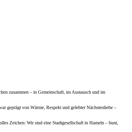
enschen zusammen – in Gemeinschaft, im Austausch und im
e war geprägt von Wärme, Respekt und gelebter Nächstenliebe –
lles Zeichen: Wir sind eine Stadtgesellschaft in Hameln – bunt,