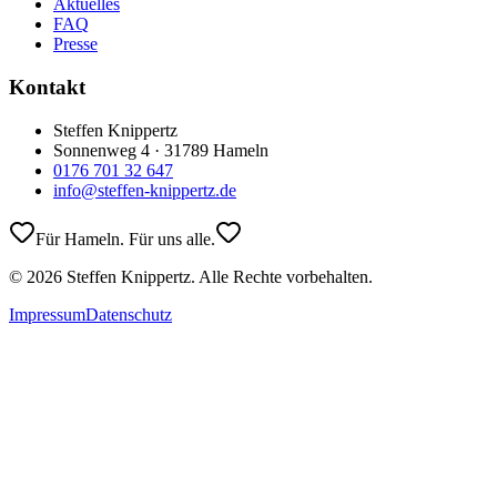
Aktuelles
FAQ
Presse
Kontakt
Steffen Knippertz
Sonnenweg 4 · 31789 Hameln
0176 701 32 647
info@steffen-knippertz.de
Für Hameln. Für uns alle.
©
2026
Steffen Knippertz. Alle Rechte vorbehalten.
Impressum
Datenschutz