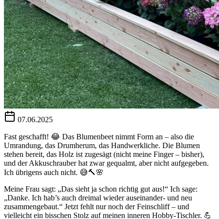
07.06.2025
Fast geschafft! 😂 Das Blumenbeet nimmt Form an – also die
Umrandung, das Drumherum, das Handwerkliche. Die Blumen
stehen bereit, das Holz ist zugesägt (nicht meine Finger – bisher),
und der Akkuschrauber hat zwar gequalmt, aber nicht aufgegeben.
Ich übrigens auch nicht. 😅🔨🌸
Meine Frau sagt: „Das sieht ja schon richtig gut aus!“ Ich sage:
„Danke. Ich hab’s auch dreimal wieder auseinander- und neu
zusammengebaut.“ Jetzt fehlt nur noch der Feinschliff – und
vielleicht ein bisschen Stolz auf meinen inneren Hobby-Tischler. 💪