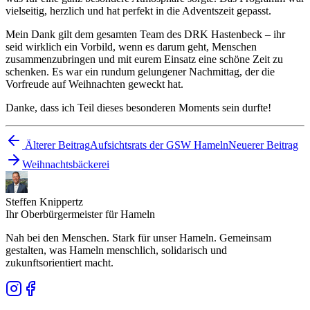
vielseitig, herzlich und hat perfekt in die Adventszeit gepasst.
Mein Dank gilt dem gesamten Team des DRK Hastenbeck – ihr
seid wirklich ein Vorbild, wenn es darum geht, Menschen
zusammenzubringen und mit eurem Einsatz eine schöne Zeit zu
schenken. Es war ein rundum gelungener Nachmittag, der die
Vorfreude auf Weihnachten geweckt hat.
Danke, dass ich Teil dieses besonderen Moments sein durfte!
Älterer Beitrag
Aufsichtsrats der GSW Hameln
Neuerer Beitrag
Weihnachtsbäckerei
Steffen Knippertz
Ihr Oberbürgermeister für Hameln
Nah bei den Menschen. Stark für unser Hameln. Gemeinsam
gestalten, was Hameln menschlich, solidarisch und
zukunftsorientiert macht.