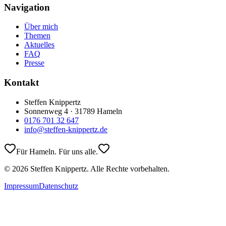
Navigation
Über mich
Themen
Aktuelles
FAQ
Presse
Kontakt
Steffen Knippertz
Sonnenweg 4 · 31789 Hameln
0176 701 32 647
info@steffen-knippertz.de
Für Hameln. Für uns alle.
©
2026
Steffen Knippertz. Alle Rechte vorbehalten.
Impressum
Datenschutz