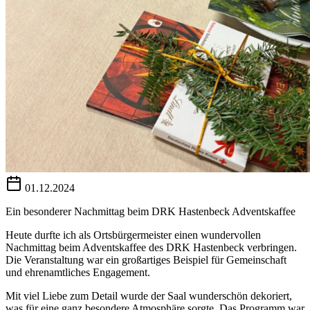
01.12.2024
Ein besonderer Nachmittag beim DRK Hastenbeck Adventskaffee
Heute durfte ich als Ortsbürgermeister einen wundervollen
Nachmittag beim Adventskaffee des DRK Hastenbeck verbringen.
Die Veranstaltung war ein großartiges Beispiel für Gemeinschaft
und ehrenamtliches Engagement.
Mit viel Liebe zum Detail wurde der Saal wunderschön dekoriert,
was für eine ganz besondere Atmosphäre sorgte. Das Programm war