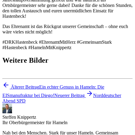
Ortsbürgermeister sehr gerne dabei! Danke für die schönen Stunden,
den tollen Austausch und euren unermüdlichen Einsatz für
Hastenbeck!
Das Ehrenamt ist das Rückgrat unserer Gemeinschaft – ohne euch
wäre vieles nicht möglich!
#DRKHastenbeck #EhrenamtMitHerz #GemeinsamStark
#Hastenbeck #HamelnMitKnippertz
Weitere Bilder
Älterer Beitrag
Ein echter Genuss in Hameln: Die
EISmanufraktur bei Diego!
Neuerer Beitrag
Norddeutscher
Abend SPD
Steffen Knippertz
Ihr Oberbürgermeister für Hameln
Nah bei den Menschen. Stark für unser Hameln. Gemeinsam