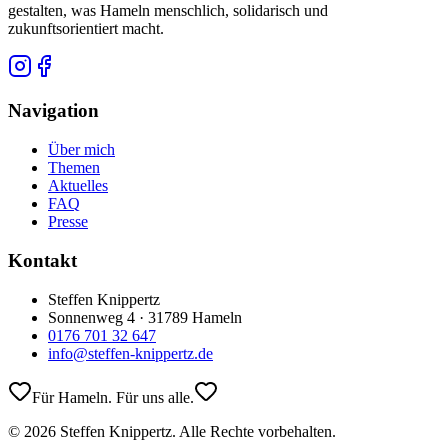
gestalten, was Hameln menschlich, solidarisch und
zukunftsorientiert macht.
Navigation
Über mich
Themen
Aktuelles
FAQ
Presse
Kontakt
Steffen Knippertz
Sonnenweg 4 · 31789 Hameln
0176 701 32 647
info@steffen-knippertz.de
Für Hameln. Für uns alle.
©
2026
Steffen Knippertz. Alle Rechte vorbehalten.