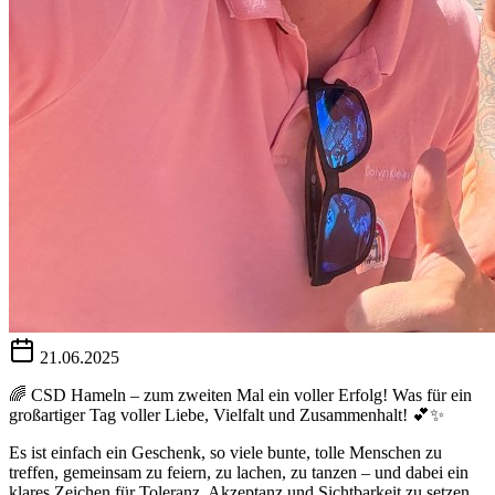
21.06.2025
🌈 CSD Hameln – zum zweiten Mal ein voller Erfolg! Was für ein
großartiger Tag voller Liebe, Vielfalt und Zusammenhalt! 💕✨
Es ist einfach ein Geschenk, so viele bunte, tolle Menschen zu
treffen, gemeinsam zu feiern, zu lachen, zu tanzen – und dabei ein
klares Zeichen für Toleranz, Akzeptanz und Sichtbarkeit zu setzen.