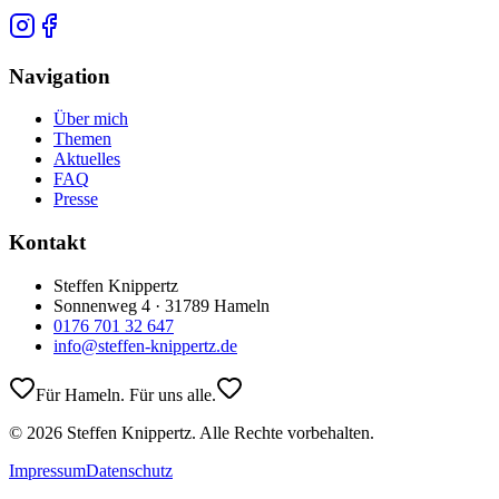
Navigation
Über mich
Themen
Aktuelles
FAQ
Presse
Kontakt
Steffen Knippertz
Sonnenweg 4 · 31789 Hameln
0176 701 32 647
info@steffen-knippertz.de
Für Hameln. Für uns alle.
©
2026
Steffen Knippertz. Alle Rechte vorbehalten.
Impressum
Datenschutz